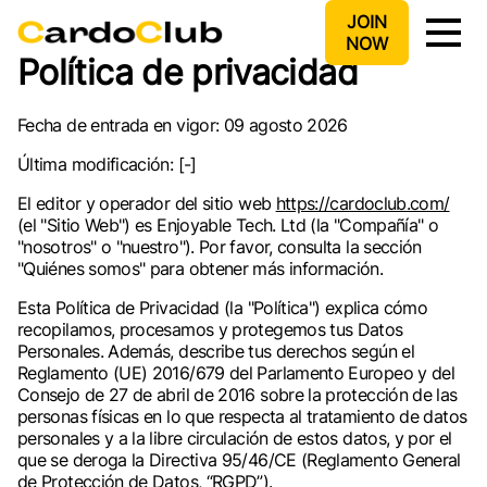
JOIN
NOW
Política de privacidad
Fecha de entrada en vigor: 09 agosto 2026
Última modificación: [-]
El editor y operador del sitio web
https://cardoclub.com/
(el "Sitio Web") es Enjoyable Tech. Ltd (la "Compañía" o
"nosotros" o "nuestro"). Por favor, consulta la sección
"Quiénes somos" para obtener más información.
Esta Política de Privacidad (la "Política") explica cómo
recopilamos, procesamos y protegemos tus Datos
Personales. Además, describe tus derechos según el
Reglamento (UE) 2016/679 del Parlamento Europeo y del
Consejo de 27 de abril de 2016 sobre la protección de las
personas físicas en lo que respecta al tratamiento de datos
personales y a la libre circulación de estos datos, y por el
que se deroga la Directiva 95/46/CE (Reglamento General
de Protección de Datos, “RGPD”).