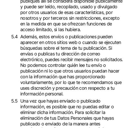
publiques allí se considera disponible públicamente
y puede ser leído, recopilado, usado y divulgado
por otros usuarios de esas características, por
nosotros y por terceros sin restricciones, excepto
en la medida en que se ofrezcan funciones de
acceso limitado, si las hubiera.
Además, estos envíos o publicaciones pueden
aparecer en otros sitios web o cuando se ejecuten
búsquedas sobre el tema de tu publicación. Si
envías o publicas tu dirección de correo
electrónico, puedes recibir mensajes no solicitados.
No podemos controlar quién lee tu envío o
publicación ni lo que otros usuarios puedan hacer
con la información que has proporcionado
voluntariamente, por lo que te recomendamos que
uses discreción y precaución con respecto a tu
información personal.
Una vez que hayas enviado o publicado
información, es posible que no puedas editar o
eliminar dicha información. Para solicitar la
eliminación de tus Datos Personales que hayas
publicado o enviado de la manera antes