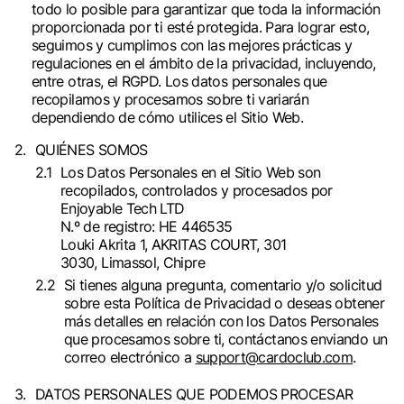
todo lo posible para garantizar que toda la información
proporcionada por ti esté protegida. Para lograr esto,
seguimos y cumplimos con las mejores prácticas y
regulaciones en el ámbito de la privacidad, incluyendo,
entre otras, el RGPD. Los datos personales que
recopilamos y procesamos sobre ti variarán
dependiendo de cómo utilices el Sitio Web.
QUIÉNES SOMOS
Los Datos Personales en el Sitio Web son
recopilados, controlados y procesados por
Enjoyable Tech LTD
N.º de registro: HE 446535
Louki Akrita 1, AKRITAS COURT, 301
3030, Limassol, Chipre
Si tienes alguna pregunta, comentario y/o solicitud
sobre esta Política de Privacidad o deseas obtener
más detalles en relación con los Datos Personales
que procesamos sobre ti, contáctanos enviando un
correo electrónico a
support@cardoclub.com
.
DATOS PERSONALES QUE PODEMOS PROCESAR