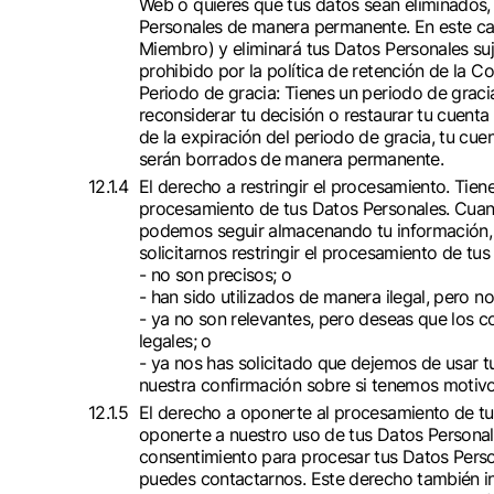
Web o quieres que tus datos sean eliminados, 
Personales de manera permanente. En este cas
Miembro) y eliminará tus Datos Personales suj
prohibido por la política de retención de la C
Periodo de gracia: Tienes un periodo de graci
reconsiderar tu decisión o restaurar tu cuent
de la expiración del periodo de gracia, tu cue
serán borrados de manera permanente.
El derecho a restringir el procesamiento. Tien
procesamiento de tus Datos Personales. Cuand
podemos seguir almacenando tu información, p
solicitarnos restringir el procesamiento de tus
- no son precisos; o
- han sido utilizados de manera ilegal, pero n
- ya no son relevantes, pero deseas que los 
legales; o
- ya nos has solicitado que dejemos de usar 
nuestra confirmación sobre si tenemos motivos
El derecho a oponerte al procesamiento de tu
oponerte a nuestro uso de tus Datos Personal
consentimiento para procesar tus Datos Person
puedes contactarnos. Este derecho también in