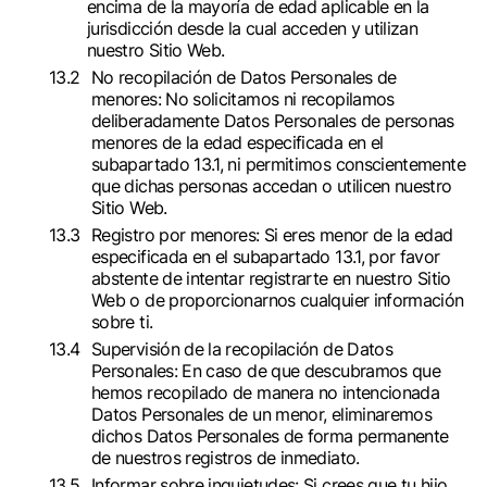
encima de la mayoría de edad aplicable en la
jurisdicción desde la cual acceden y utilizan
nuestro Sitio Web.
No recopilación de Datos Personales de
menores: No solicitamos ni recopilamos
deliberadamente Datos Personales de personas
menores de la edad especificada en el
subapartado 13.1, ni permitimos conscientemente
que dichas personas accedan o utilicen nuestro
Sitio Web.
Registro por menores: Si eres menor de la edad
especificada en el subapartado 13.1, por favor
abstente de intentar registrarte en nuestro Sitio
Web o de proporcionarnos cualquier información
sobre ti.
Supervisión de la recopilación de Datos
Personales: En caso de que descubramos que
hemos recopilado de manera no intencionada
Datos Personales de un menor, eliminaremos
dichos Datos Personales de forma permanente
de nuestros registros de inmediato.
Informar sobre inquietudes: Si crees que tu hijo